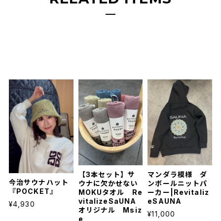
【3本セット】サ
マンダラ模様 ダ
今治サウナハット
ウナに欠かせない
ンボールニットパ
『POCKET』
MOKUタオル Re
ーカー|Revitaliz
vitalizeSaUNA
eSAUNA
¥4,930
オリジナル Msiz
¥11,000
e