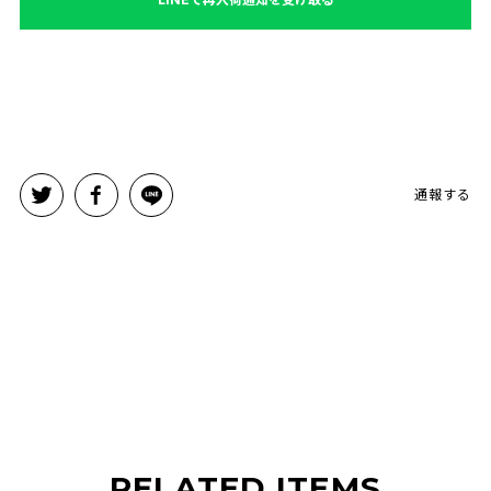
通報する
RELATED ITEMS