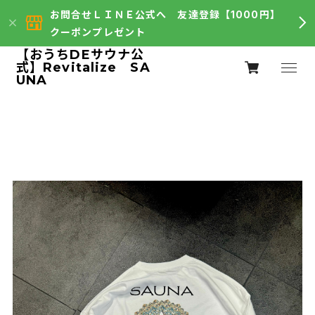
お問合せＬＩＮＥ公式へ 友達登録【1000円】
クーポンプレゼント
【おうちDEサウナ公
式】Revitalize SA
UNA