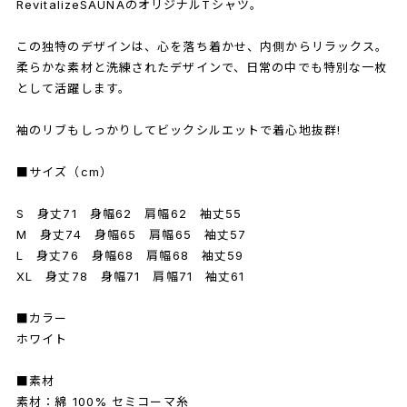
RevitalizeSAUNAのオリジナルTシャツ。
この独特のデザインは、心を落ち着かせ、内側からリラックス。
柔らかな素材と洗練されたデザインで、日常の中でも特別な一枚
として活躍します。
袖のリブもしっかりしてビックシルエットで着心地抜群!
■サイズ（cm）
S 身丈71 身幅62 肩幅62 袖丈55
M 身丈74 身幅65 肩幅65 袖丈57
L 身丈76 身幅68 肩幅68 袖丈59
XL 身丈78 身幅71 肩幅71 袖丈61
■カラー
ホワイト
■素材
素材：綿 100% セミコーマ糸