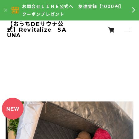
お問合せＬＩＮＥ公式へ 友達登録【1000円】
クーポンプレゼント
【おうちDEサウナ公
式】Revitalize SA
UNA