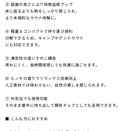
③ 座面の高さにより体感温度アップ
床に座るよりも熱をしっかり感じられ、
より本格的なサウナ体験に。
④ 軽量＆コンパクトで持ち運び便利
分解できるため、キャンプやテントサウナ
にも対応できます。
⑤ 通気性の高いすのこ構造
蒸れにくく、長時間使用しても快適に過ごせます。
⑥ ヒノキの香りでリラックス効果向上
人工素材では味わえない、自然の癒しを感じられます。
⑦ 外気浴でも使用可能
そのまま屋外に持ち出して簡易チェアとしても活用できます。
■ こんな方におすすめ