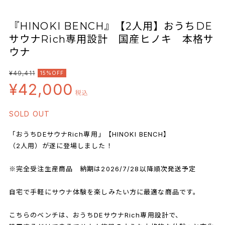
『HINOKI BENCH』【2人用】おうちDE
サウナRich専用設計 国産ヒノキ 本格サ
ウナ
¥49,411
15%OFF
¥42,000
税込
SOLD OUT
「おうちDEサウナRich専用」【HINOKI BENCH】
（2人用）が遂に登場しました！
※完全受注生産商品 納期は2026/7/28以降順次発送予定
自宅で手軽にサウナ体験を楽しみたい方に最適な商品です。
こちらのベンチは、おうちDEサウナRich専用設計で、