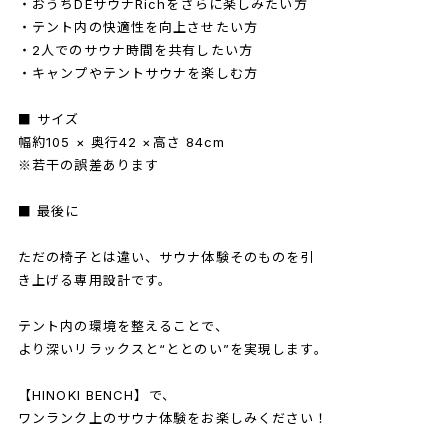
・おうちDEサウナRichをさらに楽しみたい方
・テント内の快適性を向上させたい方
・2人でのサウナ時間を共有したい方
・キャンプやテントサウナを楽しむ方
■ サイズ
幅約105 × 奥行42 ×高さ 84cm
※若干の誤差あります
■ 最後に
ただの椅子とは違い、サウナ体験そのものを引
き上げる専用設計です。
テント内の環境を整えることで、
より深いリラックスと“ととのい”を実現します。
【HINOKI BENCH】で、
ワンランク上のサウナ体験をお楽しみください！