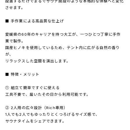
設置するだけでまるでサウナ施設のような本格的な体験へと変化
させます。
■ 手作業による高品質な仕上げ
愛媛県の60年のキャリアを持つ大工が、一つひとつ丁寧に手作
業で製作。
国産ヒノキを使用しているため、テント内に広がる自然の香り
が、
リラックスした空間を演出します。
■ 特徴・メリット
① 組立て簡単ですぐに使える
工具不要で、届いたその日から利用可能です。
② 2人用の広々設計（Rich専用）
1人でも2人でもゆったりとくつろげるサイズ感で、
サウナタイムをシェアできます。